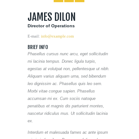
JAMES DILON
Director of Operations
E-mail:
info@example.com
BRIEF INFO
Phasellus cursus nunc arcu, eget sollicitudin
mi lacinia tempus. Donec ligula turpis,
egestas at volutpat non, pellentesque ut nibh.
Aliquam varius aliquam urna, sed bibendum
leo dignissim ac. Phasellus quis leo sem.
Morbi vitae congue sapien. Phasellus
accumsan mi ex. Cum sociis natoque
penatibus et magnis dis parturient montes,
nascetur ridiculus mus. Ut sollicitudin lacinia
ex.
Interdum et malesuada fames ac ante ipsum