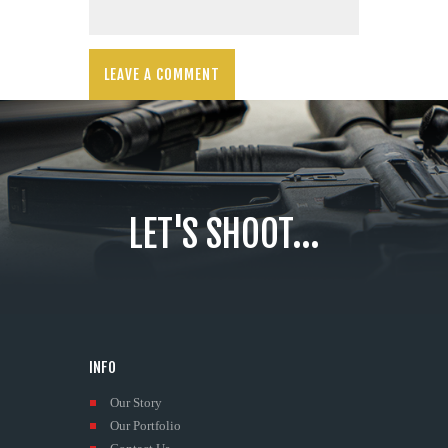
LET'S SHOOT...
INFO
Our Story
Our Portfolio