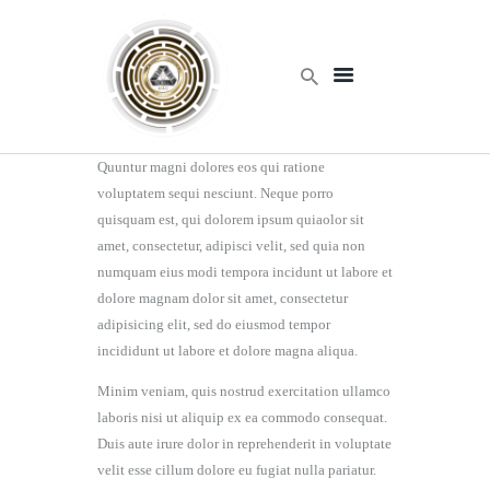
Home
Quuntur magni dolores eos qui ratione
Products
voluptatem sequi nesciunt. Neque porro
Services
quisquam est, qui dolorem ipsum quiaolor sit
About Us
amet, consectetur, adipisci velit, sed quia non
Contact Us
numquam eius modi tempora incidunt ut labore et
dolore magnam dolor sit amet, consectetur
adipisicing elit, sed do eiusmod tempor
incididunt ut labore et dolore magna aliqua.
Minim veniam, quis nostrud exercitation ullamco
laboris nisi ut aliquip ex ea commodo consequat.
Duis aute irure dolor in reprehenderit in voluptate
velit esse cillum dolore eu fugiat nulla pariatur.