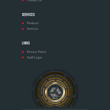
Contact Us
SERVICES
Products
Services
LINKS
Privacy Policy
Staff Login